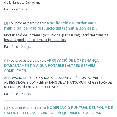
de la Targeta Ciutadana.
Fa més d'1 any
Modificació de l'ordenança
Nou procés participatiu:
municipal per a la regulació del trànsit a les vies p…
Modificació de l'ordenança municipal per a la regulació del trànsit a
les vies públiques del municipi de Salou
Fa més de 2 anys
APROVACIÓ DE L'ORDENANÇA
Nou procés participatiu:
D'ABASTAMENT D’AIGUA POTABLE I ALTRES SERVEIS
COMPLEMEN…
APROVACIÓ DE L'ORDENANÇA D'ABASTAMENT D’AIGUA POTABLE I
ALTRES SERVEIS COMPLEMENTARIS DE LA MANCOMUNITAT GESTORA DE
RECURSOS HÍDRICS DE SALOU I VILA-SECA.
Fa més de 2 anys
MODIFICACIÓ PUNTUAL DEL POUM DE
Nou procés participatiu:
SALOU PER CLASSIFICAR SÒL D’EQUIPAMENTS A LA PAR…