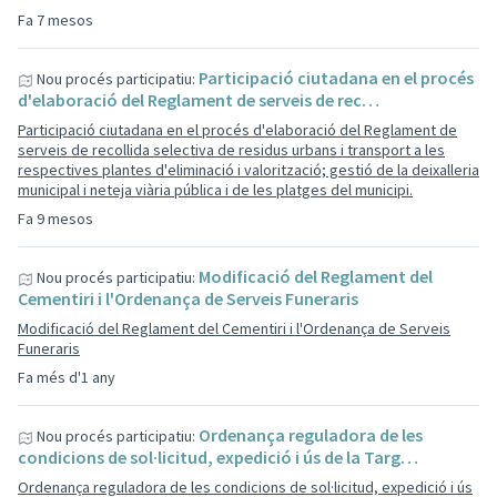
Fa 7 mesos
Participació ciutadana en el procés
Nou procés participatiu:
d'elaboració del Reglament de serveis de rec…
Participació ciutadana en el procés d'elaboració del Reglament de
serveis de recollida selectiva de residus urbans i transport a les
respectives plantes d'eliminació i valorització; gestió de la deixalleria
municipal i neteja viària pública i de les platges del municipi.
Fa 9 mesos
Modificació del Reglament del
Nou procés participatiu:
Cementiri i l'Ordenança de Serveis Funeraris
Modificació del Reglament del Cementiri i l'Ordenança de Serveis
Funeraris
Fa més d'1 any
Ordenança reguladora de les
Nou procés participatiu:
condicions de sol·licitud, expedició i ús de la Targ…
Ordenança reguladora de les condicions de sol·licitud, expedició i ús