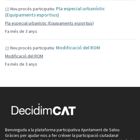
Pla especial urbanístic
Nou procés participatiu:
(Equipaments esportius)
Pla especial urbanístic (Equipaments esportius)
Fa més de 3 anys
Modificació del ROM
Nou procés participatiu:
Modificació del ROM
Fa més de 3 anys
Benvinguda a la plataforma participativa Ajuntament de Salou.
Gràcies per ajudar-nos a fer créixer la participació ciutadana!