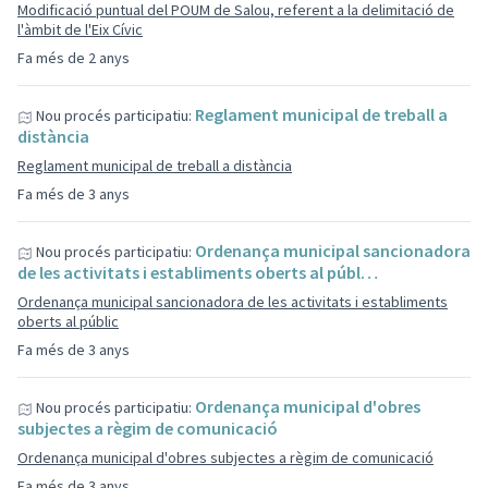
Modificació puntual del POUM de Salou, referent a la delimitació de
l'àmbit de l'Eix Cívic
Fa més de 2 anys
Reglament municipal de treball a
Nou procés participatiu:
distància
Reglament municipal de treball a distància
Fa més de 3 anys
Ordenança municipal sancionadora
Nou procés participatiu:
de les activitats i establiments oberts al públ…
Ordenança municipal sancionadora de les activitats i establiments
oberts al públic
Fa més de 3 anys
Ordenança municipal d'obres
Nou procés participatiu:
subjectes a règim de comunicació
Ordenança municipal d'obres subjectes a règim de comunicació
Fa més de 3 anys