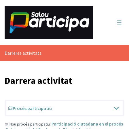
Menú 
Darreres activitats
Darrera activitat
Procés participatiu
Participació ciutadana en el procés
Nou procés participatiu: