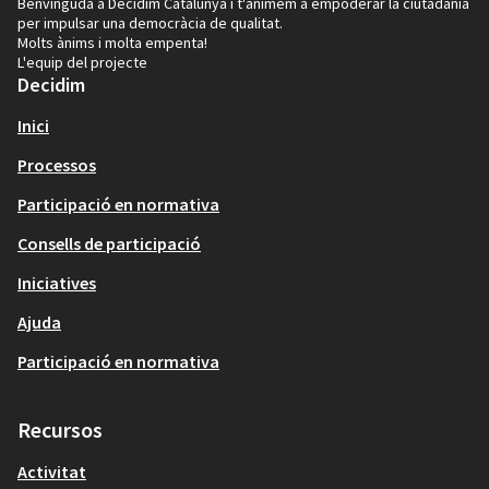
Benvinguda a Decidim Catalunya i t'animem a empoderar la ciutadania
per impulsar una democràcia de qualitat.
Molts ànims i molta empenta!
L'equip del projecte
Decidim
Inici
Processos
Participació en normativa
Consells de participació
Iniciatives
Ajuda
Participació en normativa
Recursos
Activitat