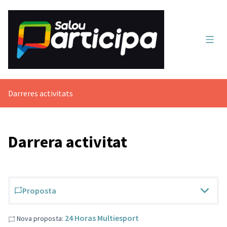
Menú 
Darreres activitats
Darrera activitat
Proposta
24 Horas Multiesport
Nova proposta: