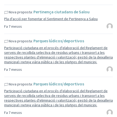
Pertinença ciutadans de Salou
Nova proposta:
Pla d'acció per fomentar el Sentiment de Pertinença a Salou
Fa 7 mesos
Parques lúdicos/deportivos
Nova proposta:
Participació ciutadana en el procés d'elaboració del Reglament de
serveis de recollida selectiva de residus urbans i transport a les
respectives plantes d'eliminació i valorització; gestió de la deixalleria
municipal i neteja viària pública i de les platges del municipi.
Fa 7 mesos
Parques lúdicos/deportivos
Nova proposta:
Participació ciutadana en el procés d'elaboració del Reglament de
serveis de recollida selectiva de residus urbans i transport a les
respectives plantes d'eliminació i valorització; gestió de la deixalleria
municipal i neteja viària pública i de les platges del municipi.
Fa 7 mesos