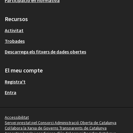
Participació en normativa
Recursos
Activitat
Trobades
Descarrega els fitxers de dades obertes
El meu compte
Registra't
Entra
Accessibilitat
Servei prestat pel Consorci Administració Oberta de Catalunya
Col·labora la Xarxa de Governs Transparents de Catalunya