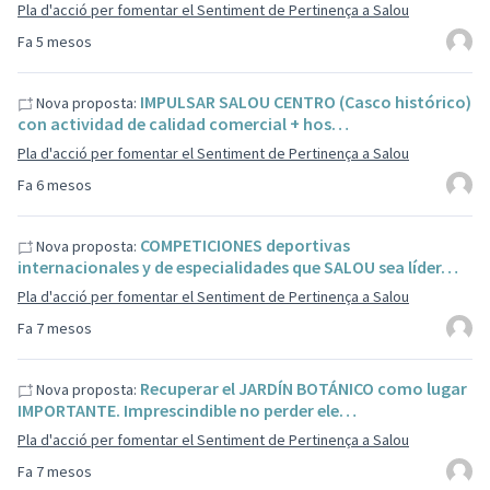
Pla d'acció per fomentar el Sentiment de Pertinença a Salou
Fa 5 mesos
IMPULSAR SALOU CENTRO (Casco histórico)
Nova proposta:
con actividad de calidad comercial + hos…
Pla d'acció per fomentar el Sentiment de Pertinença a Salou
Fa 6 mesos
COMPETICIONES deportivas
Nova proposta:
internacionales y de especialidades que SALOU sea líder…
Pla d'acció per fomentar el Sentiment de Pertinença a Salou
Fa 7 mesos
Recuperar el JARDÍN BOTÁNICO como lugar
Nova proposta:
IMPORTANTE. Imprescindible no perder ele…
Pla d'acció per fomentar el Sentiment de Pertinença a Salou
Fa 7 mesos