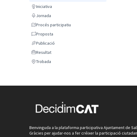
Iniciativa
Iniciativa
Jornada
Jornada
Procés participatiu
Procés participatiu
Proposta
Proposta
Publicació
Publicació
Resultat
Resultat
Trobada
Trobada
Benvinguda a la plataforma participativa Ajuntament de Sal
Gràcies per ajudar-nos a fer créixer la participació ciutadan