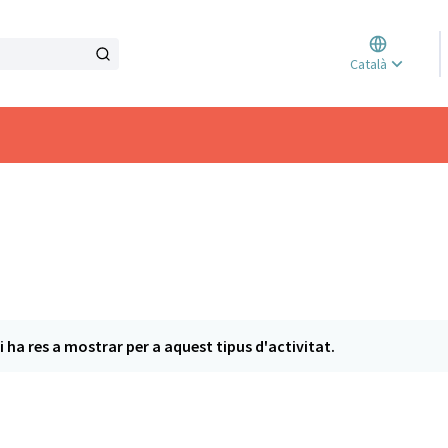
Triar l
Català
Elegir 
i ha res a mostrar per a aquest tipus d'activitat.