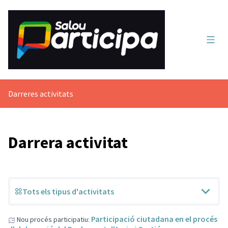
Menú 
Darreres activitats
Darrera activitat
Tots els tipus d'activitats
Participació ciutadana en el procés
Nou procés participatiu: