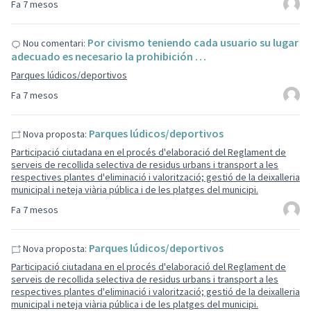
Fa 7 mesos
Por civismo teniendo cada usuario su lugar
Nou comentari:
adecuado es necesario la prohibición …
Parques lúdicos/deportivos
Fa 7 mesos
Parques lúdicos/deportivos
Nova proposta:
Participació ciutadana en el procés d'elaboració del Reglament de
serveis de recollida selectiva de residus urbans i transport a les
respectives plantes d'eliminació i valorització; gestió de la deixalleria
municipal i neteja viària pública i de les platges del municipi.
Fa 7 mesos
Parques lúdicos/deportivos
Nova proposta:
Participació ciutadana en el procés d'elaboració del Reglament de
serveis de recollida selectiva de residus urbans i transport a les
respectives plantes d'eliminació i valorització; gestió de la deixalleria
municipal i neteja viària pública i de les platges del municipi.