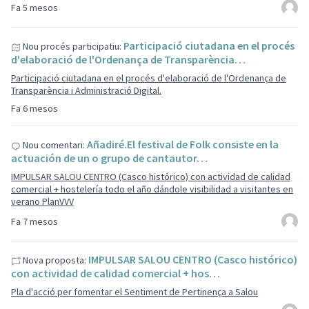
Fa 5 mesos
Participació ciutadana en el procés
Nou procés participatiu:
d'elaboració de l'Ordenança de Transparència…
Participació ciutadana en el procés d'elaboració de l'Ordenança de
Transparència i Administració Digital.
Fa 6 mesos
Añadiré.El festival de Folk consiste en la
Nou comentari:
actuación de un o grupo de cantautor…
IMPULSAR SALOU CENTRO (Casco histórico) con actividad de calidad
comercial + hostelería todo el año dándole visibilidad a visitantes en
verano PlanVVV
Fa 7 mesos
IMPULSAR SALOU CENTRO (Casco histórico)
Nova proposta:
con actividad de calidad comercial + hos…
Pla d'acció per fomentar el Sentiment de Pertinença a Salou