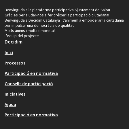
Benvinguda a la plataforma participativa Ajuntament de Salou.
Gràcies per ajudar-nos a fer créixer la participació ciutadana!
Benvinguda a Decidim Catalunya i t'animem a empoderar la ciutadania
per impulsar una democràcia de qualitat.
Molts ànims i molta empenta!
L'equip del projecte
Decidim
Inici
Processos
Participació en normativa
Consells de participació
Iniciatives
Ajuda
Participació en normativa