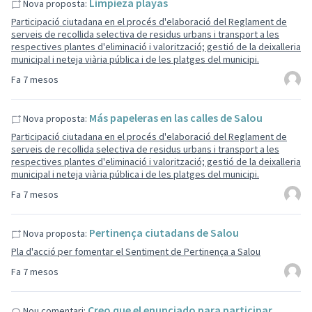
Limpieza playas
Nova proposta:
Participació ciutadana en el procés d'elaboració del Reglament de
serveis de recollida selectiva de residus urbans i transport a les
respectives plantes d'eliminació i valorització; gestió de la deixalleria
municipal i neteja viària pública i de les platges del municipi.
Fa 7 mesos
Más papeleras en las calles de Salou
Nova proposta:
Participació ciutadana en el procés d'elaboració del Reglament de
serveis de recollida selectiva de residus urbans i transport a les
respectives plantes d'eliminació i valorització; gestió de la deixalleria
municipal i neteja viària pública i de les platges del municipi.
Fa 7 mesos
Pertinença ciutadans de Salou
Nova proposta:
Pla d'acció per fomentar el Sentiment de Pertinença a Salou
Fa 7 mesos
Creo que el enunciado para participar
Nou comentari: