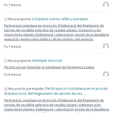
Fa 7 mesos
Limpieza viaria calles y parques.
Nova proposta:
Participació ciutadana en el procés d'elaboració del Reglament de
serveis de recollida selectiva de residus urbans i transport a les
respectives plantes d'eliminació i valorització; gestió de la deixalleria
municipal i neteja viària pública i de les platges del municipi.
Fa 7 mesos
Exemple tutorial
Nova proposta:
Pla d'acció per fomentar el Sentiment de Pertinença a Salou
Fa 8 mesos
Participació ciutadana en el procés
Nou procés participatiu:
d'elaboració del Reglament de serveis de rec…
Participació ciutadana en el procés d'elaboració del Reglament de
serveis de recollida selectiva de residus urbans i transport a les
respectives plantes d'eliminació i valorització; gestió de la deixalleria