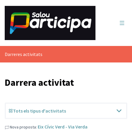
Menú 
Darreres activitats
Darrera activitat
Tots els tipus d'activitats
Eix Cívic Verd - Via Verda
Nova proposta: