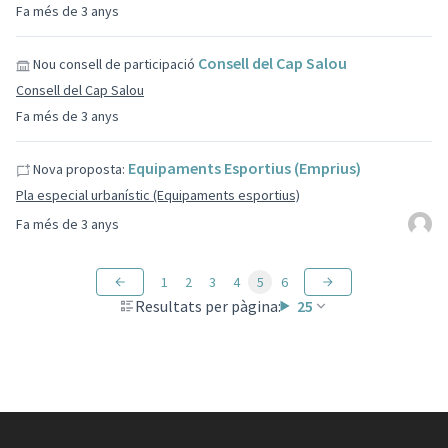
Fa més de 3 anys
Consell del Cap Salou
Nou consell de participació
Consell del Cap Salou
Fa més de 3 anys
Equipaments Esportius (Emprius)
Nova proposta:
Pla especial urbanístic (Equipaments esportius)
Fa més de 3 anys
1
2
3
4
5
6
Resultats per pàgina:
25