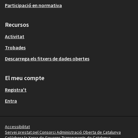
Participació en normativa
Recursos
Activitat
Trobades
Descarrega els fitxers de dades obertes
El meu compte
Registra't
Entra
Accessibilitat
Servei prestat pel Consorci Administració Oberta de Catalunya
Col·labora la Xarxa de Governs Transparents de Catalunya