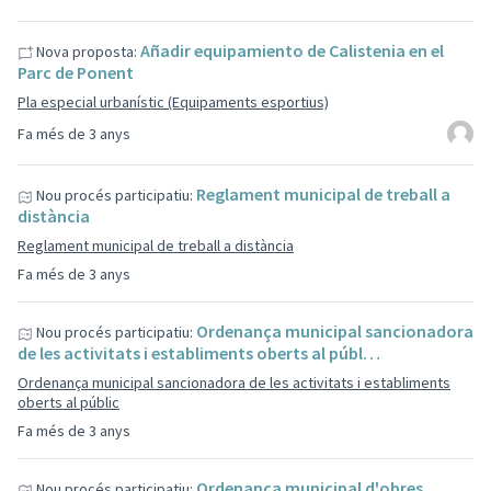
Añadir equipamiento de Calistenia en el
Nova proposta:
Parc de Ponent
Pla especial urbanístic (Equipaments esportius)
Fa més de 3 anys
Reglament municipal de treball a
Nou procés participatiu:
distància
Reglament municipal de treball a distància
Fa més de 3 anys
Ordenança municipal sancionadora
Nou procés participatiu:
de les activitats i establiments oberts al públ…
Ordenança municipal sancionadora de les activitats i establiments
oberts al públic
Fa més de 3 anys
Ordenança municipal d'obres
Nou procés participatiu: