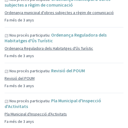
subjectes a règim de comunicació
Ordenança municipal d'obres subjectes a règim de comunicació
Fa més de 3 anys
Ordenança Reguladora dels
Nou procés participatiu:
Habitatges d'Ús Turístic
Ordenança Reguladora dels Habitatges d'Ús Turístic
Fa més de 3 anys
Revisió del POUM
Nou procés participatiu:
Revisió del POUM
Fa més de 3 anys
Pla Municipal d'Inspecció
Nou procés participatiu:
d'Activitats
Pla Municipal d'Inspecció d'Activitats
Fa més de 3 anys