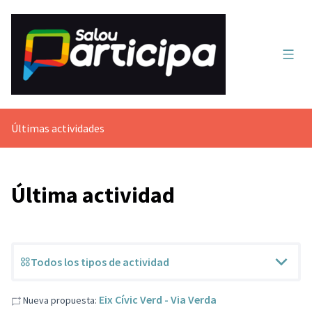
Menú 
Últimas actividades
Última actividad
Todos los tipos de actividad
Eix Cívic Verd - Via Verda
Nueva propuesta: