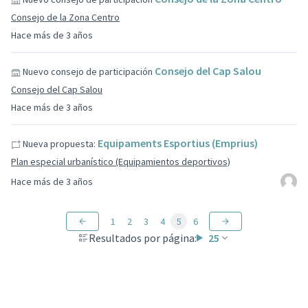
Consejo de la Zona Centro
Hace más de 3 años
Consejo del Cap Salou
Nuevo consejo de participación
Consejo del Cap Salou
Hace más de 3 años
Equipaments Esportius (Emprius)
Nueva propuesta:
Plan especial urbanístico (Equipamientos deportivos)
Hace más de 3 años
1
2
3
4
5
6
Resultados por página:
25