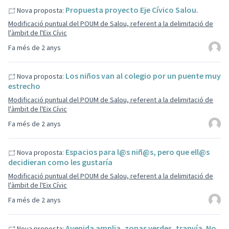
Propuesta proyecto Eje Cívico Salou.
Nova proposta:
Modificació puntual del POUM de Salou, referent a la delimitació de
l'àmbit de l'Eix Cívic
Fa més de 2 anys
Los niños van al colegio por un puente muy
Nova proposta:
estrecho
Modificació puntual del POUM de Salou, referent a la delimitació de
l'àmbit de l'Eix Cívic
Fa més de 2 anys
Espacios para l@s niñ@s, pero que ell@s
Nova proposta:
decidieran como les gustaría
Modificació puntual del POUM de Salou, referent a la delimitació de
l'àmbit de l'Eix Cívic
Fa més de 2 anys
Avenida amplia, zonas verdes, tranvía. No
Nova proposta: