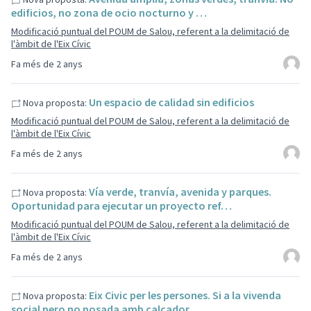
edificios, no zona de ocio nocturno y …
Modificació puntual del POUM de Salou, referent a la delimitació de
l'àmbit de l'Eix Cívic
Fa més de 2 anys
Un espacio de calidad sin edificios
Nova proposta:
Modificació puntual del POUM de Salou, referent a la delimitació de
l'àmbit de l'Eix Cívic
Fa més de 2 anys
Vía verde, tranvía, avenida y parques.
Nova proposta:
Oportunidad para ejecutar un proyecto ref…
Modificació puntual del POUM de Salou, referent a la delimitació de
l'àmbit de l'Eix Cívic
Fa més de 2 anys
Eix Civic per les persones. Si a la vivenda
Nova proposta:
social pero no posada amb calçador…