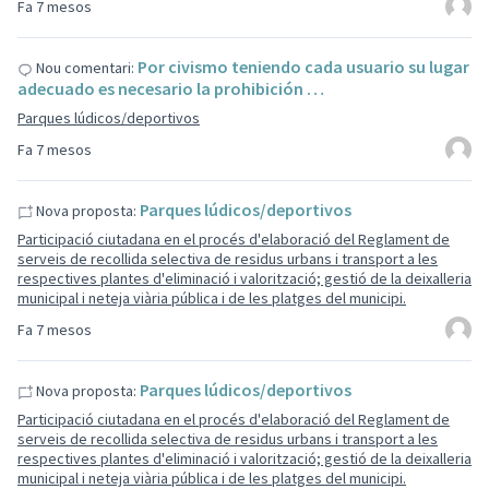
Fa 7 mesos
Por civismo teniendo cada usuario su lugar
Nou comentari:
adecuado es necesario la prohibición …
Parques lúdicos/deportivos
Fa 7 mesos
Parques lúdicos/deportivos
Nova proposta:
Participació ciutadana en el procés d'elaboració del Reglament de
serveis de recollida selectiva de residus urbans i transport a les
respectives plantes d'eliminació i valorització; gestió de la deixalleria
municipal i neteja viària pública i de les platges del municipi.
Fa 7 mesos
Parques lúdicos/deportivos
Nova proposta:
Participació ciutadana en el procés d'elaboració del Reglament de
serveis de recollida selectiva de residus urbans i transport a les
respectives plantes d'eliminació i valorització; gestió de la deixalleria
municipal i neteja viària pública i de les platges del municipi.