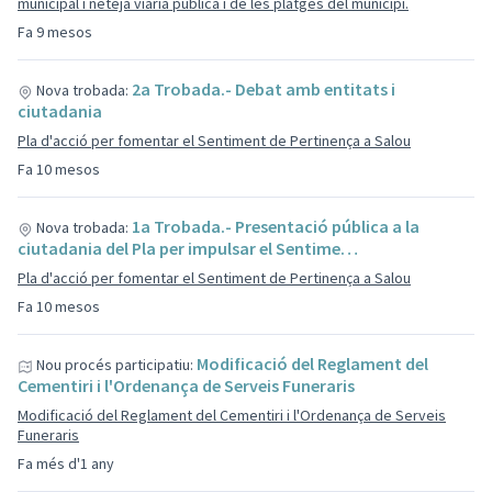
municipal i neteja viària pública i de les platges del municipi.
Fa 9 mesos
2a Trobada.- Debat amb entitats i
Nova trobada:
ciutadania
Pla d'acció per fomentar el Sentiment de Pertinença a Salou
Fa 10 mesos
1a Trobada.- Presentació pública a la
Nova trobada:
ciutadania del Pla per impulsar el Sentime…
Pla d'acció per fomentar el Sentiment de Pertinença a Salou
Fa 10 mesos
Modificació del Reglament del
Nou procés participatiu:
Cementiri i l'Ordenança de Serveis Funeraris
Modificació del Reglament del Cementiri i l'Ordenança de Serveis
Funeraris
Fa més d'1 any