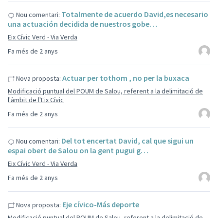
Totalmente de acuerdo David,es necesario
Nou comentari:
una actuación decidida de nuestros gobe…
Eix Cívic Verd - Via Verda
Fa més de 2 anys
Actuar per tothom , no per la buxaca
Nova proposta:
Modificació puntual del POUM de Salou, referent a la delimitació de
l'àmbit de l'Eix Cívic
Fa més de 2 anys
Del tot encertat David, cal que sigui un
Nou comentari:
espai obert de Salou on la gent pugui g…
Eix Cívic Verd - Via Verda
Fa més de 2 anys
Eje cívico-Más deporte
Nova proposta:
Modificació puntual del POUM de Salou, referent a la delimitació de