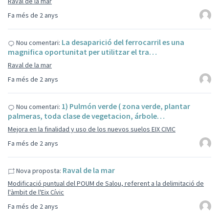
Raval de la mar
Fa més de 2 anys
La desaparició del ferrocarril es una
Nou comentari:
magnifica oportunitat per utilitzar el tra…
Raval de la mar
Fa més de 2 anys
1) Pulmón verde ( zona verde, plantar
Nou comentari:
palmeras, toda clase de vegetacion, árbole…
Mejora en la finalidad y uso de los nuevos suelos EIX CIVIC
Fa més de 2 anys
Raval de la mar
Nova proposta:
Modificació puntual del POUM de Salou, referent a la delimitació de
l'àmbit de l'Eix Cívic
Fa més de 2 anys