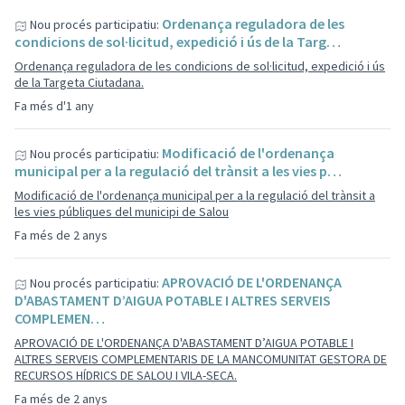
Ordenança reguladora de les
Nou procés participatiu:
condicions de sol·licitud, expedició i ús de la Targ…
Ordenança reguladora de les condicions de sol·licitud, expedició i ús
de la Targeta Ciutadana.
Fa més d'1 any
Modificació de l'ordenança
Nou procés participatiu:
municipal per a la regulació del trànsit a les vies p…
Modificació de l'ordenança municipal per a la regulació del trànsit a
les vies públiques del municipi de Salou
Fa més de 2 anys
APROVACIÓ DE L'ORDENANÇA
Nou procés participatiu:
D'ABASTAMENT D’AIGUA POTABLE I ALTRES SERVEIS
COMPLEMEN…
APROVACIÓ DE L'ORDENANÇA D'ABASTAMENT D’AIGUA POTABLE I
ALTRES SERVEIS COMPLEMENTARIS DE LA MANCOMUNITAT GESTORA DE
RECURSOS HÍDRICS DE SALOU I VILA-SECA.
Fa més de 2 anys