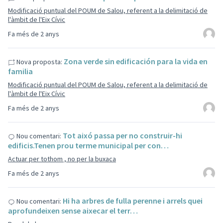
Modificació puntual del POUM de Salou, referent a la delimitació de
l'àmbit de l'Eix Cívic
Fa més de 2 anys
Zona verde sin edificación para la vida en
Nova proposta:
familia
Modificació puntual del POUM de Salou, referent a la delimitació de
l'àmbit de l'Eix Cívic
Fa més de 2 anys
Tot aixó passa per no construir-hi
Nou comentari:
edificis.Tenen prou terme municipal per con…
Actuar per tothom , no per la buxaca
Fa més de 2 anys
Hi ha arbres de fulla perenne i arrels quei
Nou comentari:
aprofundeixen sense aixecar el terr…