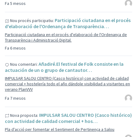
Fa 5 mesos
Participació ciutadana en el procés
Nou procés participatiu:
d'elaboració de l'Ordenança de Transparència…
Participació ciutadana en el procés d'elaboració de l'Ordenança de
Transparència i Administració Digital.
Fa 6 mesos
Añadiré.El festival de Folk consiste en la
Nou comentari:
actuación de un o grupo de cantautor…
IMPULSAR SALOU CENTRO (Casco histórico) con actividad de calidad
comercial + hostelería todo el año dándole visibilidad a visitantes en
verano PlanVVV
Fa 7 mesos
IMPULSAR SALOU CENTRO (Casco histórico)
Nova proposta:
con actividad de calidad comercial + hos…
Pla d'acció per fomentar el Sentiment de Pertinença a Salou