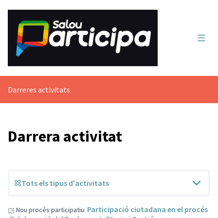
Menú 
Darreres activitats
Darrera activitat
Tots els tipus d'activitats
Participació ciutadana en el procés
Nou procés participatiu: