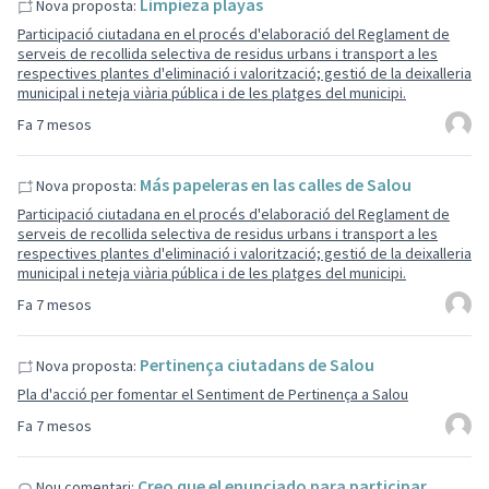
Limpieza playas
Nova proposta:
Participació ciutadana en el procés d'elaboració del Reglament de
serveis de recollida selectiva de residus urbans i transport a les
respectives plantes d'eliminació i valorització; gestió de la deixalleria
municipal i neteja viària pública i de les platges del municipi.
Fa 7 mesos
Más papeleras en las calles de Salou
Nova proposta:
Participació ciutadana en el procés d'elaboració del Reglament de
serveis de recollida selectiva de residus urbans i transport a les
respectives plantes d'eliminació i valorització; gestió de la deixalleria
municipal i neteja viària pública i de les platges del municipi.
Fa 7 mesos
Pertinença ciutadans de Salou
Nova proposta:
Pla d'acció per fomentar el Sentiment de Pertinença a Salou
Fa 7 mesos
Creo que el enunciado para participar
Nou comentari: