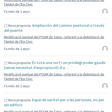
l'àmbit de l'Eix Cívic
Fa més de 2 anys
Ampliación del camino peatonal a través
Nova proposta:
del puente
Modificació puntual del POUM de Salou, referent a la delimitació de
l'àmbit de l'Eix Cívic
Fa més de 2 anys
És tota una sort i un privilegi poder gaudir
Nova proposta:
(sense necesitat d’expropiació) d’u…
Modificació puntual del POUM de Salou, referent a la delimitació de
l'àmbit de l'Eix Cívic
Fa més de 2 anys
Espai de veritat per a les persones, no per
Nova proposta:
als edificis
Modificació puntual del POUM de Salou, referent a la delimitació de