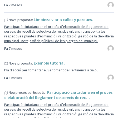
Fa 7 mesos
Limpieza viaria calles y parques.
Nova proposta:
Participació ciutadana en el procés d'elaboració del Reglament de
serveis de recollida selectiva de residus urbans i transport a les
respectives plantes d'eliminació i valorització; gestió de la deixalleria
municipal i neteja viària pública i de les platges del municipi.
Fa 7 mesos
Exemple tutorial
Nova proposta:
Pla d'acció per fomentar el Sentiment de Pertinença a Salou
Fa 8 mesos
Participació ciutadana en el procés
Nou procés participatiu:
d'elaboració del Reglament de serveis de rec…
Participació ciutadana en el procés d'elaboració del Reglament de
serveis de recollida selectiva de residus urbans i transport a les
respectives plantes d'eliminació i valorització; gestió de la deixalleria