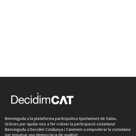
Benvinguda a la plataforma participativa Ajuntament de Salou.
Gràcies per ajudar-nos a fer créixer la participació ciutadana!
Benvinguda a Decidim Catalunya i t'animem a empoderar la ciutadania
per impulsar una democràcia de qualitat.