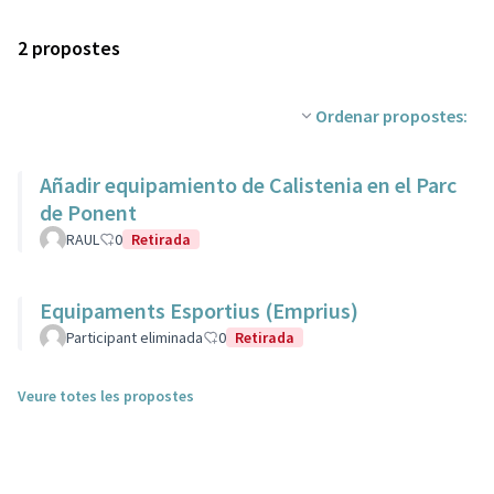
2 propostes
Ordenar propostes:
Añadir equipamiento de Calistenia en el Parc
de Ponent
RAUL
0
Retirada
Equipaments Esportius (Emprius)
Participant eliminada
0
Retirada
Veure totes les propostes