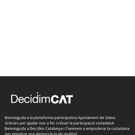
Benvinguda a la plataforma participativa Ajuntament de Salou.
Gràcies per ajudar-nos a fer créixer la participació ciutadana!
Benvinguda a Decidim Catalunya i t'animem a empoderar la ciutadania
per impulsar una democràcia de qualitat.