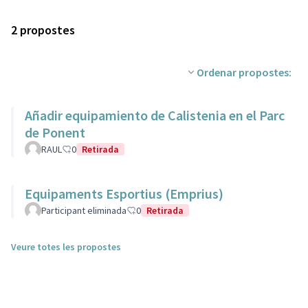
2 propostes
Ordenar propostes:
Añadir equipamiento de Calistenia en el Parc
de Ponent
RAUL
0
Retirada
Equipaments Esportius (Emprius)
Participant eliminada
0
Retirada
Veure totes les propostes