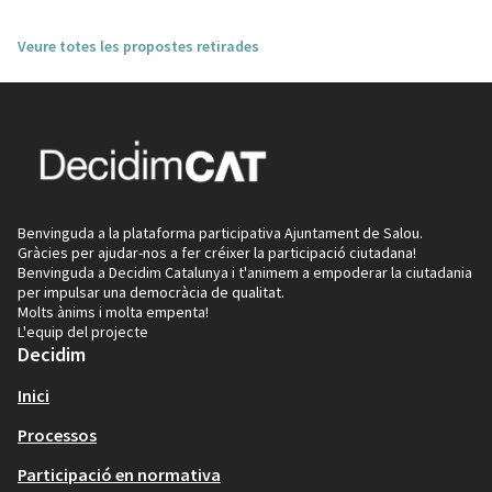
Veure totes les propostes retirades
Benvinguda a la plataforma participativa Ajuntament de Salou.
Gràcies per ajudar-nos a fer créixer la participació ciutadana!
Benvinguda a Decidim Catalunya i t'animem a empoderar la ciutadania
per impulsar una democràcia de qualitat.
Molts ànims i molta empenta!
L'equip del projecte
Decidim
Inici
Processos
Participació en normativa