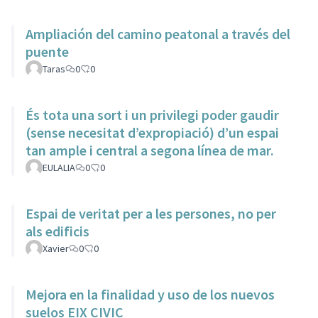
Ampliación del camino peatonal a través del
puente
Taras
0
0
És tota una sort i un privilegi poder gaudir
(sense necesitat d’expropiació) d’un espai
tan ample i central a segona línea de mar.
EULALIA
0
0
Espai de veritat per a les persones, no per
als edificis
Xavier
0
0
Mejora en la finalidad y uso de los nuevos
suelos EIX CIVIC