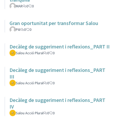
MAR
0
0
Gran oportunitat per transformar Salou
Pili
0
0
Decàleg de suggeriment i reflexions_PART II
Salou Acció Plural
0
0
Decàleg de suggeriment i reflexions_PART
III
Salou Acció Plural
0
0
Decàleg de suggeriment i reflexions_PART
IV
Salou Acció Plural
0
0