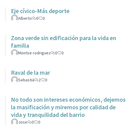
Eje cívico-Más deporte
Alberto
0
0
Zona verde sin edificación para la vida en
familia
Montse rodriguez
0
0
Raval de la mar
Sebastiá
2
0
No todo son intereses económicos, dejemos
la masificación y miremos por calidad de
vida y tranquilidad del barrio
Jose
0
0