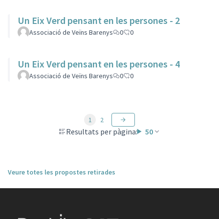
Un Eix Verd pensant en les persones - 2
Associació de Veïns Barenys
0
0
Un Eix Verd pensant en les persones - 4
Associació de Veïns Barenys
0
0
1
2
Resultats per pàgina:
50
Veure totes les propostes retirades