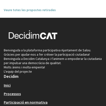
Veure totes les propostes retirades
Benvinguda a la plataforma participativa Ajuntament de Salou.
Gràcies per ajudar-nos a fer créixer la participació ciutadana!
Benvinguda a Decidim Catalunya i t'animem a empoderar la ciutadania
per impulsar una democràcia de qualitat.
Molts ànims i molta empenta!
L'equip del projecte
Decidim
Inici
Processos
Participació en normativa