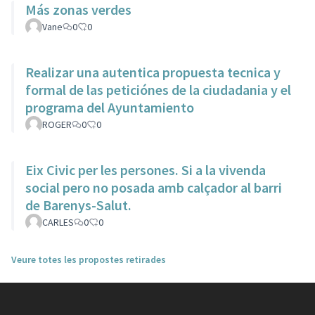
Más zonas verdes
Vane
0
0
Realizar una autentica propuesta tecnica y
formal de las peticiónes de la ciudadania y el
programa del Ayuntamiento
ROGER
0
0
Eix Civic per les persones. Si a la vivenda
social pero no posada amb calçador al barri
de Barenys-Salut.
CARLES
0
0
Veure totes les propostes retirades