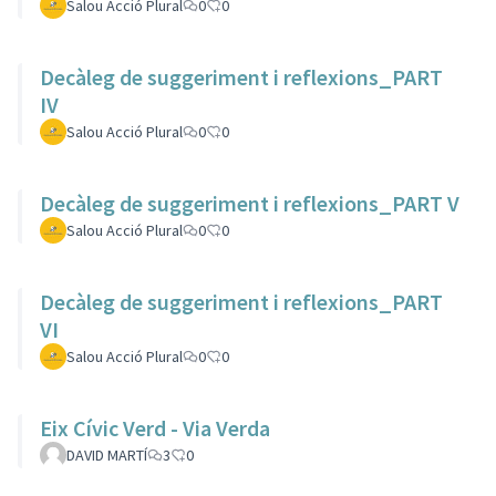
Salou Acció Plural
0
0
Decàleg de suggeriment i reflexions_PART
IV
Salou Acció Plural
0
0
Decàleg de suggeriment i reflexions_PART V
Salou Acció Plural
0
0
Decàleg de suggeriment i reflexions_PART
VI
Salou Acció Plural
0
0
Eix Cívic Verd - Via Verda
DAVID MARTÍ
3
0