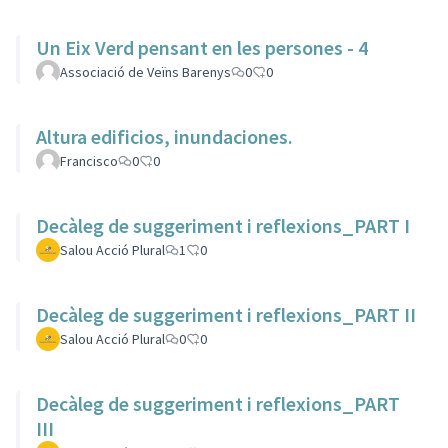
Un Eix Verd pensant en les persones - 4
Associació de Veïns Barenys
0
0
Altura edificios, inundaciones.
Francisco
0
0
Decàleg de suggeriment i reflexions_PART I
Salou Acció Plural
1
0
Decàleg de suggeriment i reflexions_PART II
Salou Acció Plural
0
0
Decàleg de suggeriment i reflexions_PART
III