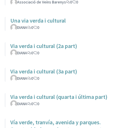
Associació de Veïns Barenys
0
0
Una via verda i cultural
DIANA
0
0
Via verda i cultural (2a part)
DIANA
0
0
Via verda i cultural (3a part)
DIANA
0
0
Via verda i cultural (quarta i última part)
DIANA
0
0
Vía verde, tranvía, avenida y parques.