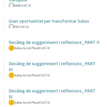
MAR
0
0
Gran oportunitat per transformar Salou
Pili
0
0
Decàleg de suggeriment i reflexions_PART II
Salou Acció Plural
0
0
Decàleg de suggeriment i reflexions_PART
III
Salou Acció Plural
0
0
Decàleg de suggeriment i reflexions_PART
IV
Salou Acció Plural
0
0