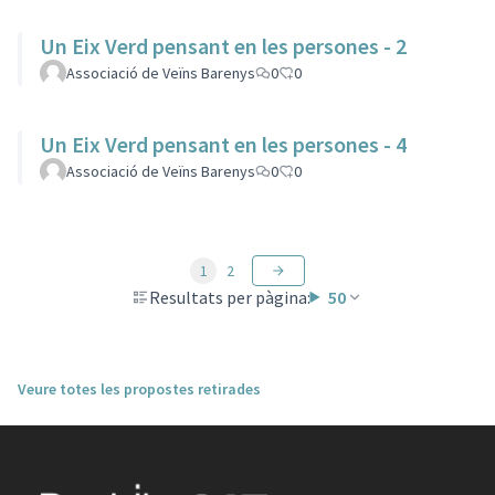
Un Eix Verd pensant en les persones - 2
Associació de Veïns Barenys
0
0
Un Eix Verd pensant en les persones - 4
Associació de Veïns Barenys
0
0
1
2
Resultats per pàgina:
50
Veure totes les propostes retirades