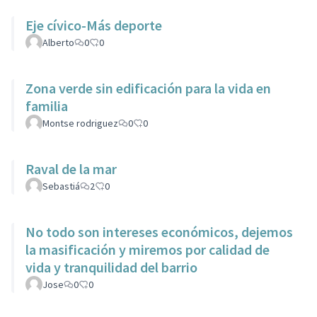
Eje cívico-Más deporte
Alberto
0
0
Zona verde sin edificación para la vida en
familia
Montse rodriguez
0
0
Raval de la mar
Sebastiá
2
0
No todo son intereses económicos, dejemos
la masificación y miremos por calidad de
vida y tranquilidad del barrio
Jose
0
0