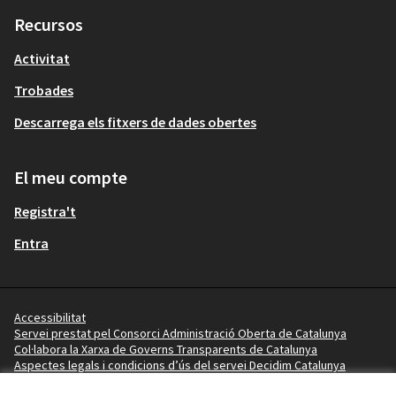
Recursos
Activitat
Trobades
Descarrega els fitxers de dades obertes
El meu compte
Registra't
Entra
Accessibilitat
Servei prestat pel Consorci Administració Oberta de Catalunya
Col·labora la Xarxa de Governs Transparents de Catalunya
Aspectes legals i condicions d’ús del servei Decidim Catalunya
Vídeo tutorials