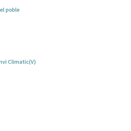
el poble
Canvi Climatic(V)