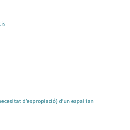
cis
 necesitat d’expropiació) d’un espai tan