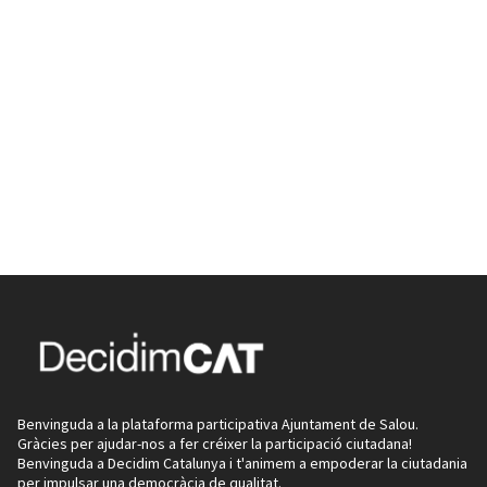
Benvinguda a la plataforma participativa Ajuntament de Salou.
Gràcies per ajudar-nos a fer créixer la participació ciutadana!
Benvinguda a Decidim Catalunya i t'animem a empoderar la ciutadania
per impulsar una democràcia de qualitat.