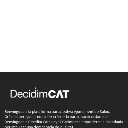
Benvinguda a la plataforma participativa Ajuntament de Salou.
Gràcies per ajudar-nos a fer créixer la participació ciutadana!
Benvinguda a Decidim Catalunya i t'animem a empoderar la ciutadania
per impulsar una democràcia de qualitat.