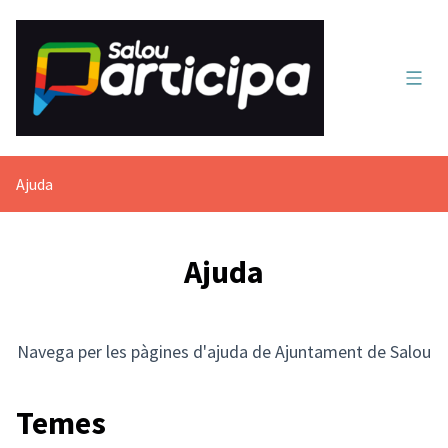
Menú 
Ajuda
Ajuda
Navega per les pàgines d'ajuda de Ajuntament de Salou
Temes