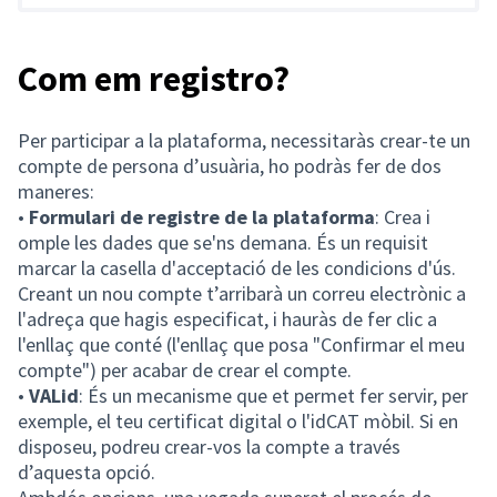
Com em registro?
Per participar a la plataforma, necessitaràs crear-te un
compte de persona d’usuària, ho podràs fer de dos
maneres:
•
Formulari de registre de la plataforma
: Crea i
omple les dades que se'ns demana. És un requisit
marcar la casella d'acceptació de les condicions d'ús.
Creant un nou compte t’arribarà un correu electrònic a
l'adreça que hagis especificat, i hauràs de fer clic a
l'enllaç que conté (l'enllaç que posa "Confirmar el meu
compte") per acabar de crear el compte.
•
VALid
: És un mecanisme que et permet fer servir, per
exemple, el teu certificat digital o l'idCAT mòbil. Si en
disposeu, podreu crear-vos la compte a través
d’aquesta opció.