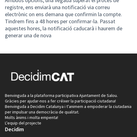
Ambdós opcions, una vegada superat el procés de
registre, ens enviarà una notificació via correu
electrònic on ens demana que confirmin la compte.
Tindrem fins a 48 hores per confirmar-la. Passat
aquestes hores, la notificació caducarà i haurem de
generar una de nova
Benvinguda a la plataforma participativa Ajuntament de Salou.
Gràcies per ajudar-nos a fer créixer la participació ciutadana!
Benvinguda a Decidim Catalunya i t'animem a empoderar la ciutadania
per impulsar una democràcia de qualitat.
Molts ànims i molta empenta!
L'equip del projecte
Decidim