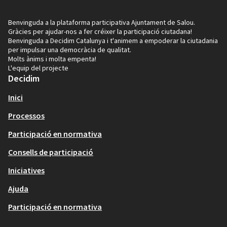
Benvinguda a la plataforma participativa Ajuntament de Salou.
Gràcies per ajudar-nos a fer créixer la participació ciutadana!
Benvinguda a Decidim Catalunya i t'animem a empoderar la ciutadania
per impulsar una democràcia de qualitat.
Molts ànims i molta empenta!
L'equip del projecte
Decidim
Inici
Processos
Participació en normativa
Consells de participació
Iniciatives
Ajuda
Participació en normativa