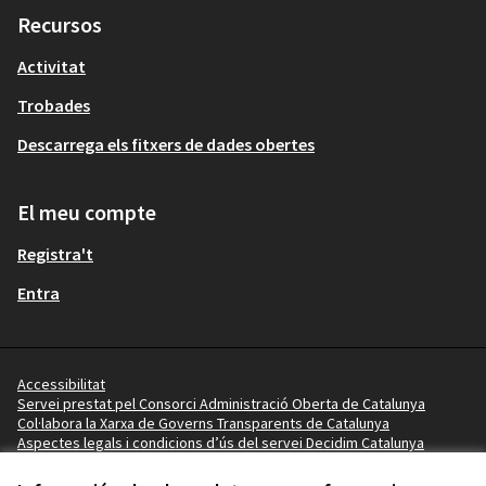
Recursos
Activitat
Trobades
Descarrega els fitxers de dades obertes
El meu compte
Registra't
Entra
Accessibilitat
Servei prestat pel Consorci Administració Oberta de Catalunya
Col·labora la Xarxa de Governs Transparents de Catalunya
Aspectes legals i condicions d’ús del servei Decidim Catalunya
Vídeo tutorials
Termes i condicions