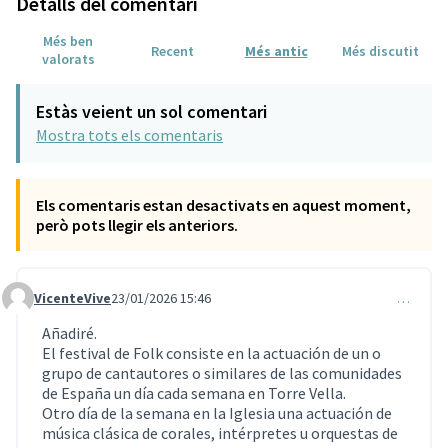
Detalls del comentari
Més ben
Recent
Més antic
Més discutit
valorats
Estàs veient un sol comentari
Mostra tots els comentaris
Els comentaris estan desactivats en aquest moment,
però pots llegir els anteriors.
VicenteVive
23/01/2026 15:46
…
Comentari 441
Añadiré.
El festival de Folk consiste en la actuación de un o
grupo de cantautores o similares de las comunidades
de España un día cada semana en Torre Vella.
Otro día de la semana en la Iglesia una actuación de
música clásica de corales, intérpretes u orquestas de