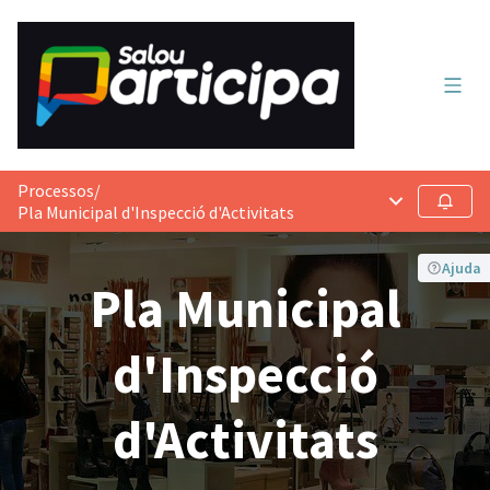
Menú 
Processos
/
Menú principa
Seguir
Pla Municipal d'Inspecció d'Activitats
Ajuda
Pla Municipal
d'Inspecció
d'Activitats