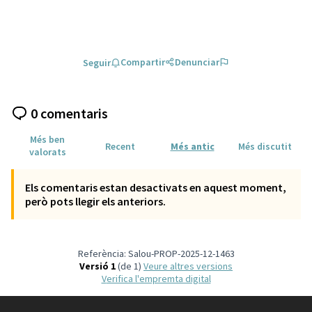
Compartir
Denunciar
Seguir
0 comentaris
Més ben
Recent
Més antic
Més discutit
valorats
Els comentaris estan desactivats en aquest moment,
però pots llegir els anteriors.
Referència: Salou-PROP-2025-12-1463
Versió 1
(de 1)
veure altres versions
Verifica l'empremta digital