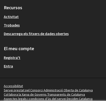
Recursos
Activitat
Trobades
Descarrega els fitxers de dades obertes
El meu compte
Registra't
Entra
Accessibilitat
Servei prestat pel Consorci Administració Oberta de Catalunya
Col·labora la Xarxa de Governs Transparents de Catalunya
Aspectes legals i condicions d’ús del servei Decidim Catalunya
Vídeo tutorials