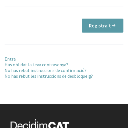
Registra't
Entra
Has oblidat la teva contrasenya?
No has rebut instruccions de confirmació?
No has rebut les instruccions de desbloqueig?