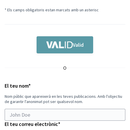
* Els camps obligatoris estan marcats amb un asterisc
Valid
O
Obligatori
El teu nom
*
Nom públic que apareixerà en les teves publicacions. Amb l'objectiu
de garantir l'anonimat pot ser qualsevol nom.
Obligatori
El teu correu electrònic
*