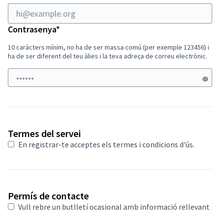
Obligatori
Contrasenya
*
10 caràcters mínim, no ha de ser massa comú (per exemple 123456) i
ha de ser diferent del teu àlies i la teva adreça de correu electrònic.
Termes del servei
En registrar-te acceptes
els termes i condicions d'ús
.
Permís de contacte
Vull rebre un butlletí ocasional amb informació rellevant