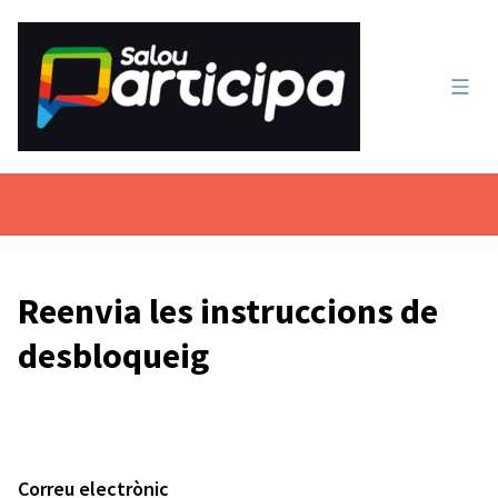
Menú 
Reenvia les instruccions de
desbloqueig
Correu electrònic