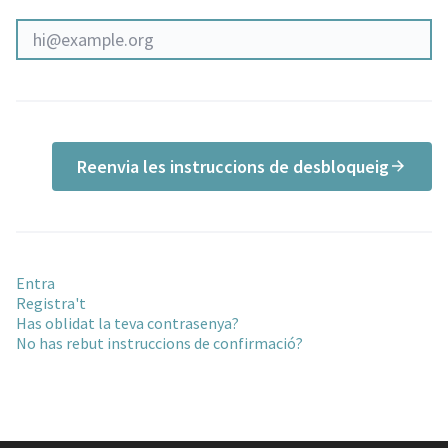
Reenvia les instruccions de desbloqueig
Entra
Registra't
Has oblidat la teva contrasenya?
No has rebut instruccions de confirmació?