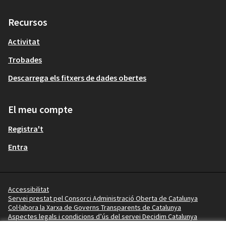
Recursos
Activitat
Trobades
Descarrega els fitxers de dades obertes
El meu compte
Registra't
Entra
Accessibilitat
Servei prestat pel Consorci Administració Oberta de Catalunya
Col·labora la Xarxa de Governs Transparents de Catalunya
Aspectes legals i condicions d’ús del servei Decidim Catalunya
Vídeo tutorials