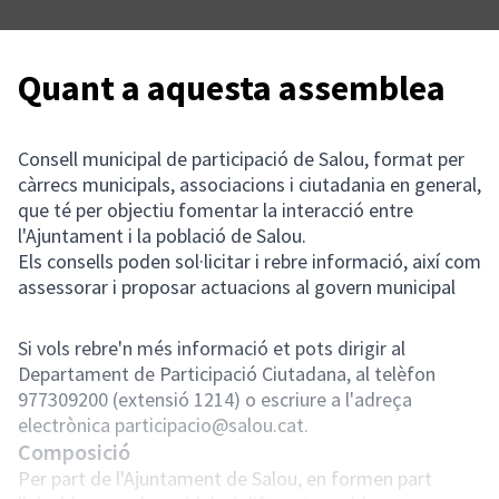
Quant a aquesta assemblea
Consell municipal de participació de Salou, format per
càrrecs municipals, associacions i ciutadania en general,
que té per objectiu fomentar la interacció entre
l'Ajuntament i la població de Salou.
Els consells poden sol·licitar i rebre informació, així com
assessorar i proposar actuacions al govern municipal
Si vols rebre'n més informació et pots dirigir al
Departament de Participació Ciutadana, al telèfon
977309200 (extensió 1214) o escriure a l'adreça
electrònica participacio@salou.cat.
Composició
Per part de l'Ajuntament de Salou, en formen part