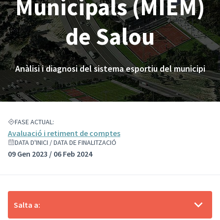
Municipals (MIEM)
de Salou
Anàlisi i diagnosi del sistema esportiu del municipi
FASE ACTUAL:
Avaluació i retiment de comptes
DATA D'INICI / DATA DE FINALITZACIÓ
09 Gen 2023 / 06 Feb 2024
Salta a: