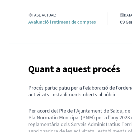
FASE ACTUAL:
DATA
Avaluació i retiment de comptes
09 Ge
Quant a aquest procés
Procés participatiu per a l'elaboració de l'ord
activitats i establiments oberts al públic
Per acord del Ple de l’Ajuntament de Salou, de
Pla Normatiu Municipal (PNM) per a l’any 2023 en
reglamentària dels Serveis Administratius Terri
sancionadora de les activitats i establiments ob