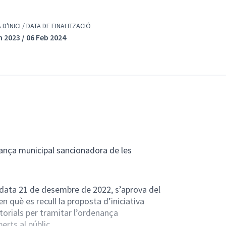
 D'INICI / DATA DE FINALITZACIÓ
n 2023 / 06 Feb 2024
enança municipal sancionadora de les
 data 21 de desembre de 2022, s’aprova del
 què es recull la proposta d’iniciativa
torials per tramitar l’ordenança
erts al públic.