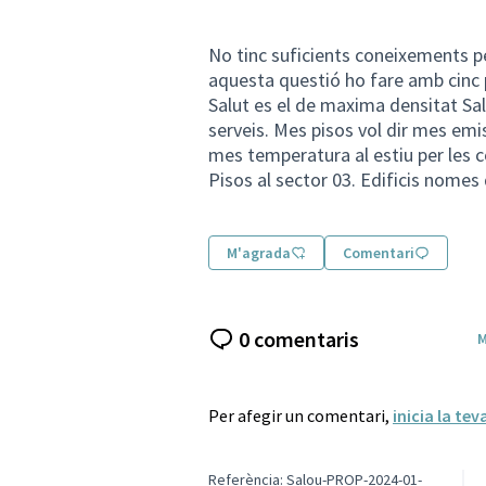
No tinc suficients coneixements pe
aquesta questió ho fare amb cinc p
Salut es el de maxima densitat Salo
serveis. Mes pisos vol dir mes emi
mes temperatura al estiu per les 
Pisos al sector 03. Edificis nomes 
M'agrada
Comentari
0 comentaris
M
Per afegir un comentari,
inicia la tev
Referència: Salou-PROP-2024-01-