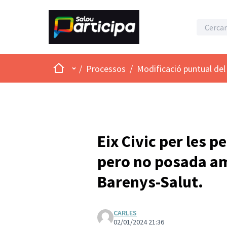
Inici
Menú principal
/
Processos
/
Modificació puntual del 
Eix Civic per les p
pero no posada am
Barenys-Salut.
CARLES
02/01/2024 21:36