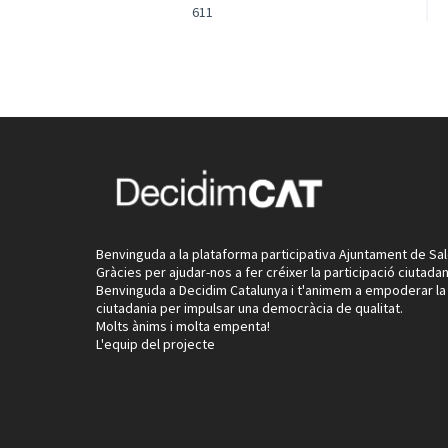
611
Benvinguda a la plataforma participativa Ajuntament de Sal
Gràcies per ajudar-nos a fer créixer la participació ciutadan
Benvinguda a Decidim Catalunya i t'animem a empoderar la
ciutadania per impulsar una democràcia de qualitat.
Molts ànims i molta empenta!
L'equip del projecte