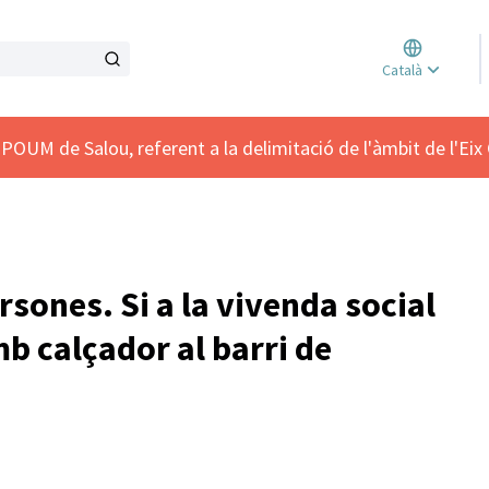
Triar l
Català
Elegir 
POUM de Salou, referent a la delimitació de l'àmbit de l'Eix 
ersones. Si a la vivenda social
b calçador al barri de