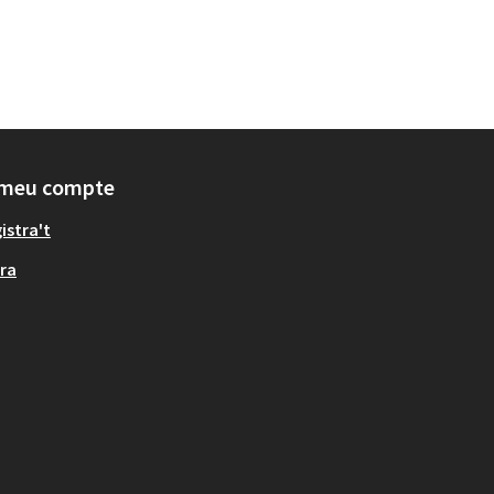
 meu compte
istra't
ra