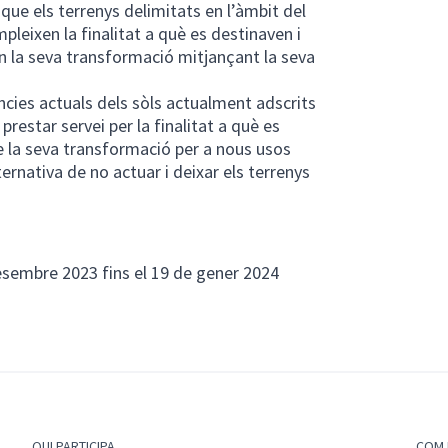
que els terrenys delimitats en l’àmbit del
pleixen la finalitat a què es destinaven i
en la seva transformació mitjançant la seva
ncies actuals dels sòls actualment adscrits
prestar servei per la finalitat a què es
ue la seva transformació per a nous usos
lternativa de no actuar i deixar els terrenys
desembre 2023 fins el 19 de gener 2024
QUI PARTICIPA
COM 