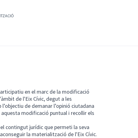
LITZACIÓ
ticipatiu en el marc de la modificació
àmbit de l'Eix Cívic, degut a les
b l’objectiu de demanar l’opinió ciutadana
aquesta modificació puntual i recollir els
del contingut jurídic que permeti la seva
aconseguir la materialització de l'Eix Cívic.