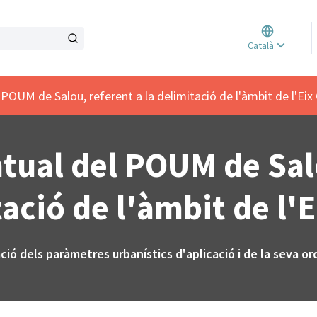
Triar l
Català
Elegir 
POUM de Salou, referent a la delimitació de l'àmbit de l'Eix 
tual del POUM de Salo
ació de l'àmbit de l'E
ió dels paràmetres urbanístics d'aplicació i de la seva or