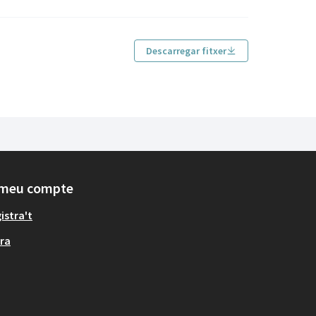
Descarregar fitxer
 meu compte
istra't
ra