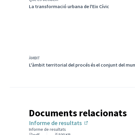
La transformació urbana de l'Eix Cívic
ÀMBIT
L'àmbit territorial del procés és el conjunt del mun
Documents relacionats
Informe de resultats
(Enllaç extern)
Informe de resultats
pdf
500 KB