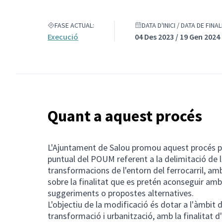
FASE ACTUAL:
DATA D'INICI / DATA DE FINA
Execució
04 Des 2023 / 19 Gen 2024
Quant a aquest procés
L'Ajuntament de Salou promou aquest procés par
puntual del POUM referent a la delimitació de l'
transformacions de l'entorn del ferrocarril, am
sobre la finalitat que es pretén aconseguir amb 
suggeriments o propostes alternatives.
L'objectiu de la modificació és dotar a l'àmbit 
transformació i urbanització, amb la finalitat d'