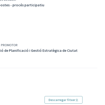
ostes - procés participatiu
P PROMOTOR
ió de Planificació i Gestió Estratègica de Ciutat
Descarregar fitxer