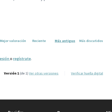
Mejor valoración
Reciente
Más antiguo
Más discutidos
sesión
o
regístrate
.
Versión 1
(de 1)
ver otras versiones
Verificar huella digital