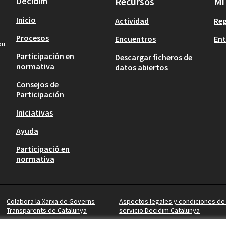
Decidim
Recursos
Mi
Inicio
Actividad
Reg
Procesos
Encuentros
Ent
ou.
Participación en
Descargar ficheros de
normativa
datos abiertos
Consejos de
Participación
Iniciativas
Ayuda
Participació en
normativa
Colabora la Xarxa de Governs
Aspectos legales y condiciones de
Transparents de Catalunya
servicio Decidim Catalunya