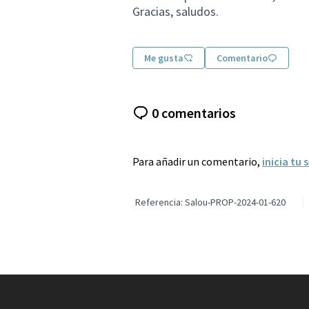
Gracias, saludos.
Me gusta
Comentario
0 comentarios
Para añadir un comentario,
inicia tu 
Referencia: Salou-PROP-2024-01-620