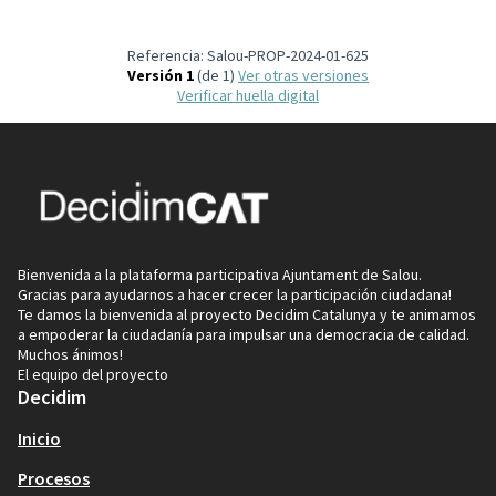
Referencia: Salou-PROP-2024-01-625
Versión 1
(de 1)
ver otras versiones
Verificar huella digital
Bienvenida a la plataforma participativa Ajuntament de Salou.
Gracias para ayudarnos a hacer crecer la participación ciudadana!
Te damos la bienvenida al proyecto Decidim Catalunya y te animamos
a empoderar la ciudadanía para impulsar una democracia de calidad.
Muchos ánimos!
El equipo del proyecto
Decidim
Inicio
Procesos