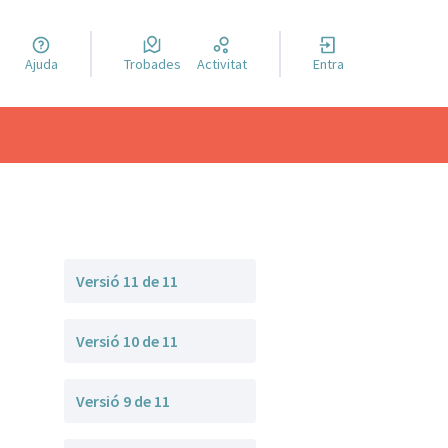
a llengua
Ajuda
Trobades
Activitat
Entra
el idioma
Versió 11 de 11
Versió 10 de 11
Versió 9 de 11