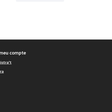
 meu compte
istra't
ra