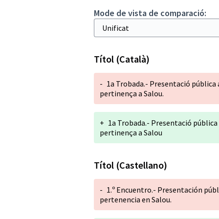
Mode de vista de comparació:
Títol (Català)
-
1a Trobada.- Presentació pública 
pertinença a Salou.
+
1a Trobada.- Presentació pública 
pertinença a Salou
Títol (Castellano)
-
1.º Encuentro.- Presentación públ
pertenencia en Salou.