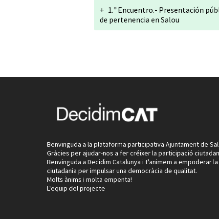
+
1.º Encuentro.- Presentación públ
de pertenencia en Salou
Benvinguda a la plataforma participativa Ajuntament de Sal
Gràcies per ajudar-nos a fer créixer la participació ciutadan
Benvinguda a Decidim Catalunya i t'animem a empoderar la
ciutadania per impulsar una democràcia de qualitat.
Molts ànims i molta empenta!
L'equip del projecte