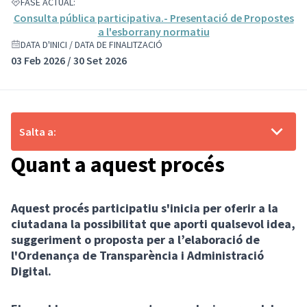
FASE ACTUAL:
Consulta pública participativa.- Presentació de Propostes
a l'esborrany normatiu
DATA D'INICI / DATA DE FINALITZACIÓ
03 Feb 2026 / 30 Set 2026
Salta a:
Quant a aquest procés
Aquest procés participatiu s'inicia per oferir a la
ciutadana la possibilitat que aporti qualsevol idea,
suggeriment o proposta per a l’elaboració de
l'Ordenança de Transparència i Administració
Digital.