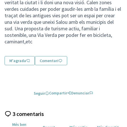
veritat la ciutat i li doni una nova visió. Calen zones
verdes cuidades per poder gaudir-les amb la família i el
traçat de les antigues vies pot ser un espai per crear
una via verda que uneixi Salou amb els municipis del
sud. Una proposta de turisme actiu, familiar i
sostenible, una Via Verda per poder fer en bicicleta,
caminant,etc
M'agrada
Comentari
Compartir
Denunciar
Seguir
3 comentaris
Més ben