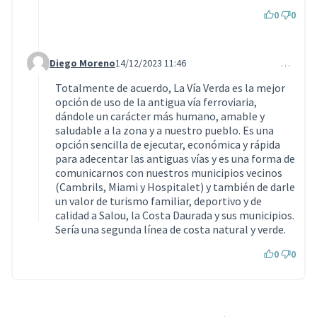
0
0
Diego Moreno
14/12/2023 11:46
…
Comentari 144 (respon al comentari 106)
Totalmente de acuerdo, La Vía Verda es la mejor
opción de uso de la antigua vía ferroviaria,
dándole un carácter más humano, amable y
saludable a la zona y a nuestro pueblo. Es una
opción sencilla de ejecutar, económica y rápida
para adecentar las antiguas vías y es una forma de
comunicarnos con nuestros municipios vecinos
(Cambrils, Miami y Hospitalet) y también de darle
un valor de turismo familiar, deportivo y de
calidad a Salou, la Costa Daurada y sus municipios.
Sería una segunda línea de costa natural y verde.
0
0