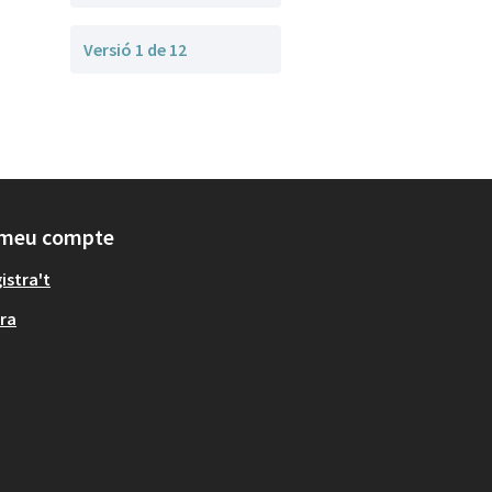
Versió 1 de 12
 meu compte
istra't
ra