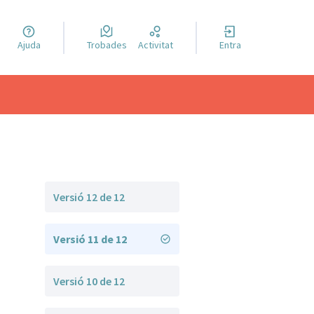
a llengua
Ajuda
Trobades
Activitat
Entra
el idioma
Versió 12 de 12
Versió 11 de 12
Versió 10 de 12