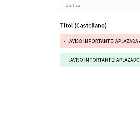
Títol (Castellano)
-
¡AVISO IMPORTANTE! APLAZADA el 
+
¡AVISO IMPORTANTE! APLAZADO el 