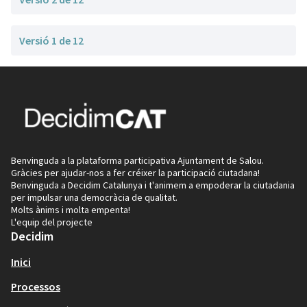
Versió 1 de 12
Benvinguda a la plataforma participativa Ajuntament de Salou.
Gràcies per ajudar-nos a fer créixer la participació ciutadana!
Benvinguda a Decidim Catalunya i t'animem a empoderar la ciutadania
per impulsar una democràcia de qualitat.
Molts ànims i molta empenta!
L'equip del projecte
Decidim
Inici
Processos