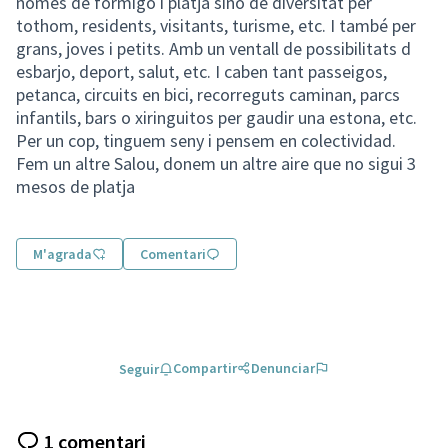
només de formigó i platja sinó de diversitat per
tothom, residents, visitants, turisme, etc. I també per
grans, joves i petits. Amb un ventall de possibilitats d
esbarjo, deport, salut, etc. I caben tant passeigos,
petanca, circuits en bici, recorreguts caminan, parcs
infantils, bars o xiringuitos per gaudir una estona, etc.
Per un cop, tinguem seny i pensem en colectividad.
Fem un altre Salou, donem un altre aire que no sigui 3
mesos de platja
M'agrada
Comentari
Compartir
Denunciar
Seguir
1 comentari