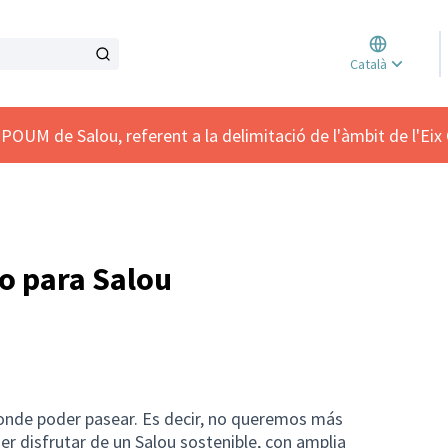
Triar l
Català
Elegir 
POUM de Salou, referent a la delimitació de l'àmbit de l'Eix 
o para Salou
nde poder pasear. Es decir, no queremos más
der disfrutar de un Salou sostenible, con amplia