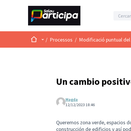
Inici
Menú principal
/
Processos
/
Modificació puntual del 
Un cambio positiv
Magda
12/12/2023 18:46
Queremos zona verde, espacios do
construcción de edificios y así po