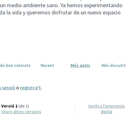
r un medio ambiente sano. Ya hemos experimentando
oda la vida y queremos disfrutar de un nuevo espacio
és ben valorats
Recent
Més antic
Més discutit
a sessió
o
registra't
.
Versió 1
(de 1)
Verifica l'empremta
veure altres versions
digital