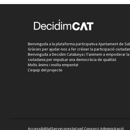
Benvinguda a la plataforma participativa Ajuntament de Sal
Gràcies per ajudar-nos a fer créixer la participació ciutadan
Benvinguda a Decidim Catalunya i t'animem a empoderar la
ciutadania per impulsar una democràcia de qualitat.
Molts ànims i molta empenta!
L'equip del projecte
Accessibilitat
Servei prestat pel Consorci Administració