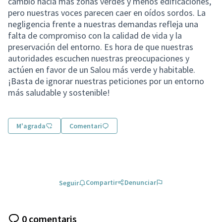
cambio hacia más zonas verdes y menos edificaciones,
pero nuestras voces parecen caer en oídos sordos. La
negligencia frente a nuestras demandas refleja una
falta de compromiso con la calidad de vida y la
preservación del entorno. Es hora de que nuestras
autoridades escuchen nuestras preocupaciones y
actúen en favor de un Salou más verde y habitable.
¡Basta de ignorar nuestras peticiones por un entorno
más saludable y sostenible!
M'agrada
Comentari
Compartir
Denunciar
Seguir
0 comentaris