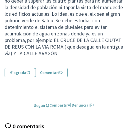
no debería superar las cuatro plantas para no aumentar
la densidad de población ni tapar la vista del mar desde
los edificios actuales. Lo ideal es que el eix sea el gran
pulmón verde de Salou. Se debe estudiar con
detenimiento el sistema de pluviales para evitar
acumulación de agua en zonas donde ya es un
problema, por ejemplo EL CRUCE DE LA CALLE CIUTAT
DE REUS CON LA VIA ROMA ( que desagua en la antigua
via) Y LA CALLE ARAGÓN.
M'agrada
Comentari
Compartir
Denunciar
Seguir
0 comentaris