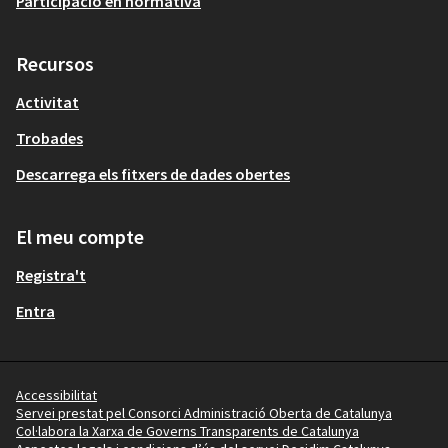
Participació en normativa
Recursos
Activitat
Trobades
Descarrega els fitxers de dades obertes
El meu compte
Registra't
Entra
Accessibilitat
Servei prestat pel Consorci Administració Oberta de Catalunya
Col·labora la Xarxa de Governs Transparents de Catalunya