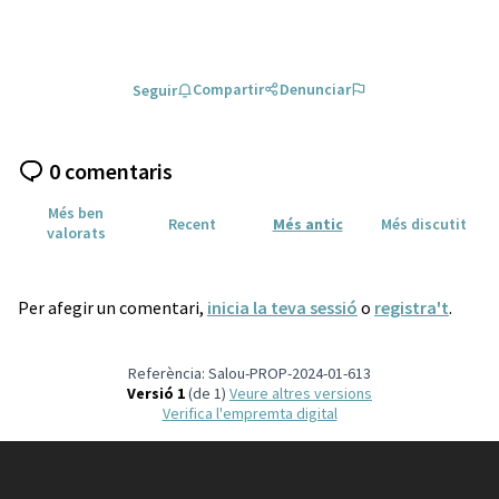
Compartir
Denunciar
Seguir
0 comentaris
Més ben
Recent
Més antic
Més discutit
valorats
Per afegir un comentari,
inicia la teva sessió
o
registra't
.
Referència: Salou-PROP-2024-01-613
Versió 1
(de 1)
veure altres versions
Verifica l'empremta digital