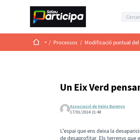
Inici
Menú principal
/
Processos
/
Modificació puntual del 
Un Eix Verd pensa
Associació de Veïns Barenys
17/01/2024 21:48
L’espai que ens deixa la desaparic
de desaprofitar. Els terrenys que e