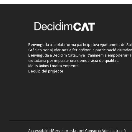
Benvinguda a la plataforma participativa Ajuntament de Sal
Gràcies per ajudar-nos a fer créixer la participació ciutadan
Benvinguda a Decidim Catalunya i t'animem a empoderar la
ciutadania per impulsar una democràcia de qualitat.
Molts ànims i molta empenta!
L'equip del projecte
Accessibilitat
Servei prestat pel Consorci Administració