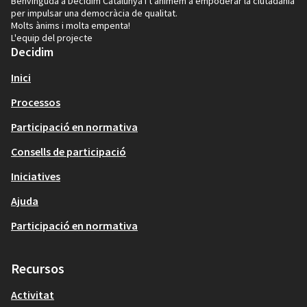
Benvinguda a Decidim Catalunya i t'animem a empoderar la ciutadania
per impulsar una democràcia de qualitat.
Molts ànims i molta empenta!
L'equip del projecte
Decidim
Inici
Processos
Participació en normativa
Consells de participació
Iniciatives
Ajuda
Participació en normativa
Recursos
Activitat