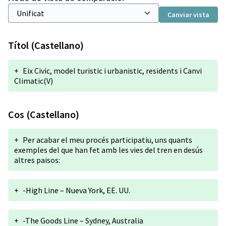
Canviar vista
Títol (Castellano)
+
Eix Civic, model turistic i urbanistic, residents i Canvi
Climatic(V)
Cos (Castellano)
+
Per acabar el meu procés participatiu, uns quants
exemples del que han fet amb les vies del tren en desús
altres paisos:
+
-High Line – Nueva York, EE. UU.
+
-The Goods Line – Sydney, Australia