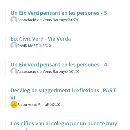
Un Eix Verd pensant en les persones - 5
Associació de Veïns Barenys
0
0
Eix Cívic Verd - Via Verda
DAVID MARTÍ
3
0
Un Eix Verd pensant en les persones - 4
Associació de Veïns Barenys
0
0
Decàleg de suggeriment i reflexions_PART
VI
Salou Acció Plural
0
0
Los niños van al colegio por un puente muy