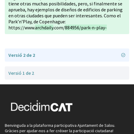
tiene otras muchas posibilidades, pero, si finalmente se
aprueba, hay ejemplos de diseños de edificios de parking
en otras ciudades que pueden ser interesantes. Como el
Park’n’Play, de Copenhague:
https://www.
archdaily
.com/
884956/park-n-play-
Versió 2 de 2
Versió 1 de 2
Benvinguda a la plataforma participativa Ajuntament de Salou.
Gràcies per ajudar-nos a fer créixer la participació ciutadana!