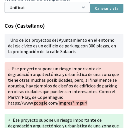
Canviar vista
Cos (Castellano)
Uno de los proyectos del Ayuntamiento en el entorno
del eje cívico es un edificio de parking con 300 plazas, en
la prolongación de la calle Salauris.
-
Ese proyecto supone un riesgo importante de
degradación arquitectónica y urbanística de una zona que
tiene otras muchas posibilidades, pero, si finalmente se
aprueba, hay ejemplos de diseños de edificios de parking
en otras ciudades que pueden ser interesantes. Como el
Park’n’Play, de Copenhague:
https://www.
google
.com/
imgres?imgurl
+
Ese proyecto supone un riesgo importante de
degradación arquitectónica y urbanística de una zona que