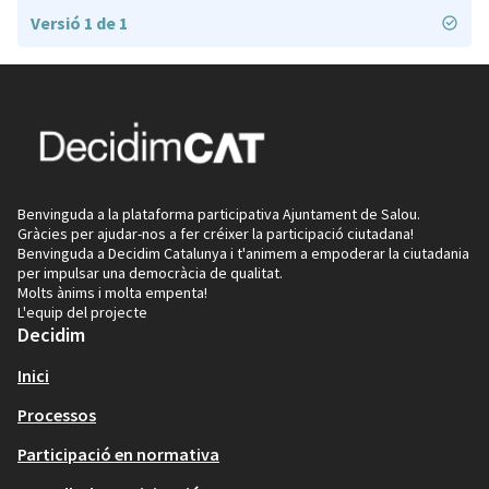
Versió 1 de 1
Benvinguda a la plataforma participativa Ajuntament de Salou.
Gràcies per ajudar-nos a fer créixer la participació ciutadana!
Benvinguda a Decidim Catalunya i t'animem a empoderar la ciutadania
per impulsar una democràcia de qualitat.
Molts ànims i molta empenta!
L'equip del projecte
Decidim
Inici
Processos
Participació en normativa