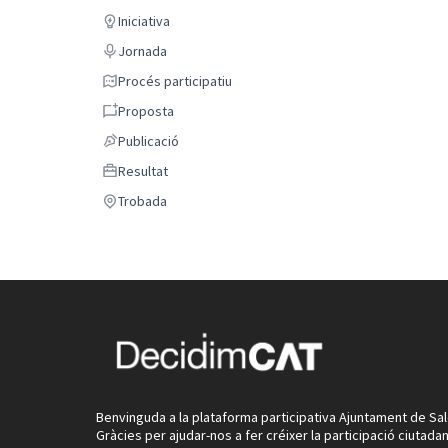
Iniciativa
Iniciativa
Jornada
Jornada
Procés participatiu
Procés participatiu
Proposta
Proposta
Publicació
Publicació
Resultat
Resultat
Trobada
Trobada
Benvinguda a la plataforma participativa Ajuntament de Sal
Gràcies per ajudar-nos a fer créixer la participació ciutadan